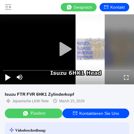
Gespräch
Kontakt
Isuzu FTR FVR 6HK1 Zylinderkopf
Japanische LKW-Teile
March 15, 2026
Plaudern
Kontaktieren Sie Uns
Videobeschreibung: