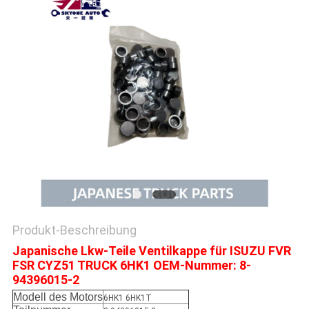
SITEMAP
PRIVACY
POLICY
Produkt-Beschreibung
Japanische Lkw-Teile Ventilkappe für ISUZU FVR
FSR CYZ51 TRUCK 6HK1 OEM-Nummer: 8-
94396015-2
Modell des Motors
6HK1 6HK1T