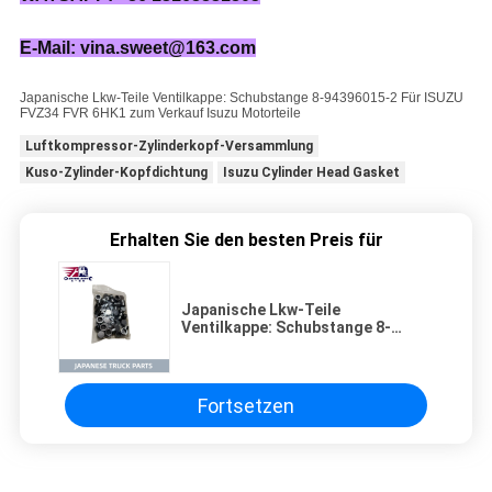
E-Mail: vina.sweet@163.com
Japanische Lkw-Teile Ventilkappe: Schubstange 8-94396015-2 Für ISUZU
FVZ34 FVR 6HK1 zum Verkauf Isuzu Motorteile
Luftkompressor-Zylinderkopf-Versammlung
Kuso-Zylinder-Kopfdichtung
Isuzu Cylinder Head Gasket
Erhalten Sie den besten Preis für
Japanische Lkw-Teile
Ventilkappe: Schubstange 8-
94396015-2 Für ISUZU FVZ34 FVR
6HK1 zum Verkauf Isuzu
Motorteile
Fortsetzen