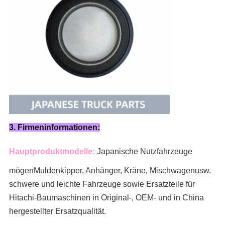
3. Firmeninformationen:
Hauptproduktmodelle:
Japanische Nutzfahrzeuge
mögen
Muldenkipper, Anhänger, Kräne, Mischwagen
usw.
schwere und leichte Fahrzeuge sowie Ersatzteile für
Hitachi-Baumaschinen in Original-, OEM- und in China
hergestellter Ersatzqualität.