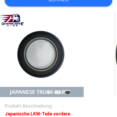
BESTPREIS
SITEMAP
PRIVACY
POLICY
Produkt-Beschreibung
Japanische LKW-Teile vordere