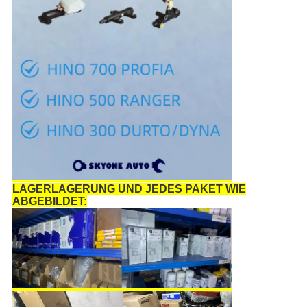
LAGERLAGERUNG UND JEDES PAKET WIE
ABGEBILDET: