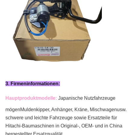
3. Firmeninformationen:
Hauptproduktmodelle:
Japanische Nutzfahrzeuge
mögen
Muldenkipper, Anhänger, Kräne, Mischwagen
usw.
schwere und leichte Fahrzeuge sowie Ersatzteile für
Hitachi-Baumaschinen in Original-, OEM- und in China
hergestellter Ersatzqualität.