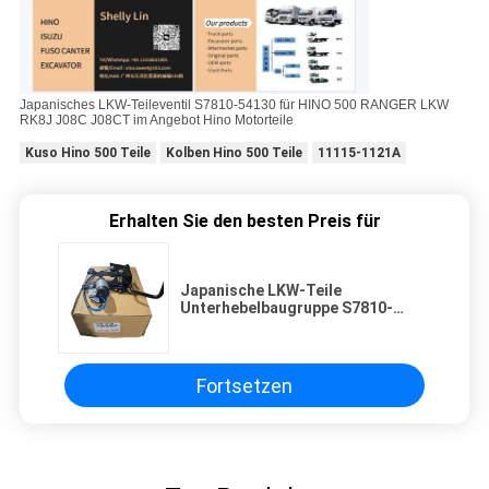
Japanisches LKW-Teileventil S7810-54130 für HINO 500 RANGER LKW
RK8J J08C J08CT im Angebot Hino Motorteile
Kuso Hino 500 Teile
Kolben Hino 500 Teile
11115-1121A
Erhalten Sie den besten Preis für
Japanische LKW-Teile
Unterhebelbaugruppe S7810-
54130 für HINO 500 RANGER LKW
RK8J J08C J08CT im Angebot
Hino Motorteile
Fortsetzen