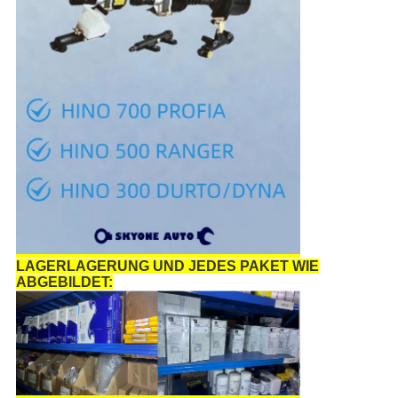
LAGERLAGERUNG UND JEDES PAKET WIE
ABGEBILDET: