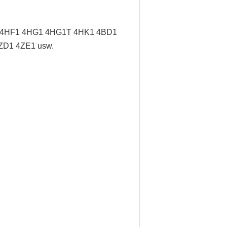
/ 4HF1 4HG1 4HG1T 4HK1 4BD1
ZD1 4ZE1 usw.
.