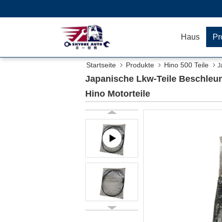
Haus
Pr
Startseite
Produkte
Hino 500 Teile
J
Japanische Lkw-Teile Beschle
Hino Motorteile