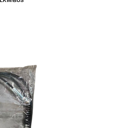
 LKW/BUS