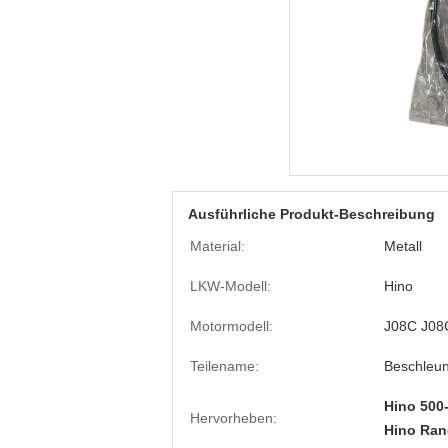
Ausführliche Produkt-Beschreibung
Material:
Metall
LKW-Modell:
Hino
Motormodell:
J08C J08
Teilename:
Beschleun
Hino 500
Hervorheben:
Hino Ran