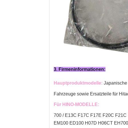
3. Firmeninformationen:
Hauptproduktmodelle:
Japanische
Fahrzeuge sowie Ersatzteile für Hita
Für HINO-MODELLE:
700 / E13C F17C F17E F20C F21C 
EM100 ED100 H07D H06CT EH700