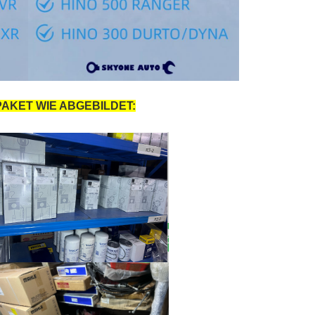
AKET WIE ABGEBILDET: