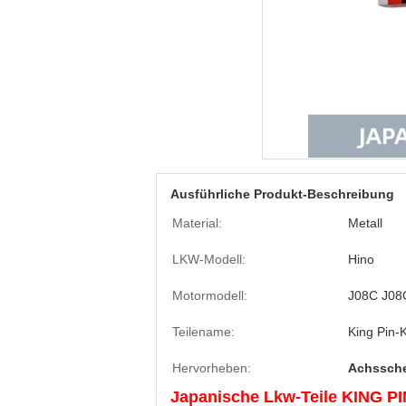
Ausführliche Produkt-Beschreibung
Material:
Metall
LKW-Modell:
Hino
Motormodell:
J08C J08
Teilename:
King Pin-K
Hervorheben:
Achssche
Japanische Lkw-Teile KING P