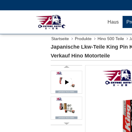
Haus
Pr
Startseite
Produkte
Hino 500 Teile
J
Motorteile
Japanische Lkw-Teile King Pin
Verkauf Hino Motorteile