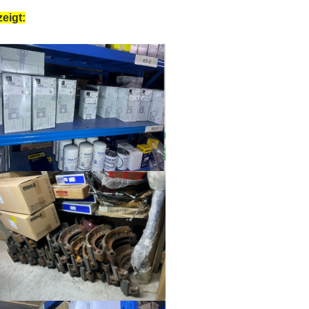
eigt: