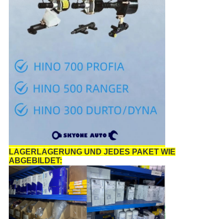
LAGERLAGERUNG UND JEDES PAKET WIE
ABGEBILDET: