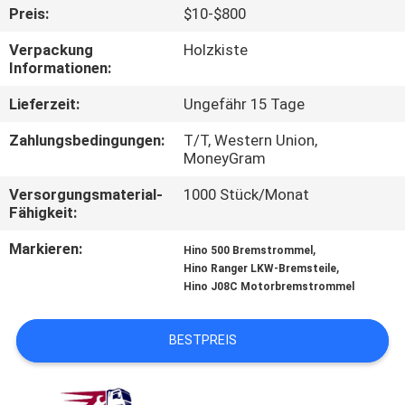
Preis:
$10-$800
TRETEN
Verpackung
Holzkiste
SIE
Informationen:
MIT
Lieferzeit:
Ungefähr 15 Tage
UNS
Zahlungsbedingungen:
T/T, Western Union,
IN
MoneyGram
VERBINDUNG
Versorgungsmaterial-
1000 Stück/Monat
Fähigkeit:
NACHRICHTEN
Markieren:
,
Hino 500 Bremstrommel
,
Hino Ranger LKW-Bremsteile
Hino J08C Motorbremstrommel
FORDERN
SIE EIN
BESTPREIS
ZITAT