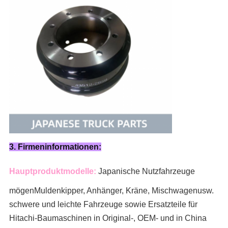
3. Firmeninformationen:
Hauptproduktmodelle:
Japanische Nutzfahrzeuge
mögen
Muldenkipper, Anhänger, Kräne, Mischwagen
usw.
schwere und leichte Fahrzeuge sowie Ersatzteile für
Hitachi-Baumaschinen in Original-, OEM- und in China