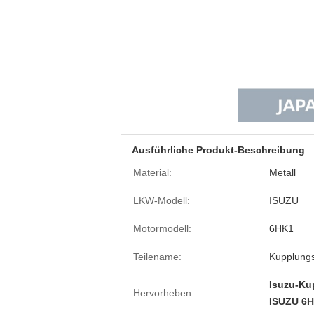
Ausführliche Produkt-Beschreibung
Material:
Metall
LKW-Modell:
ISUZU
Motormodell:
6HK1
Teilename:
Kupplungs
Isuzu-Ku
Hervorheben:
ISUZU 6H