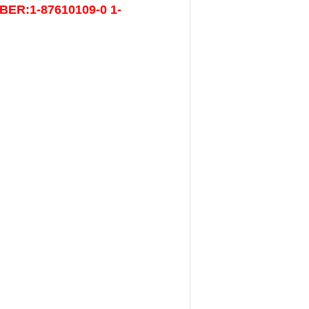
MBER:
1-87610109-0 1-