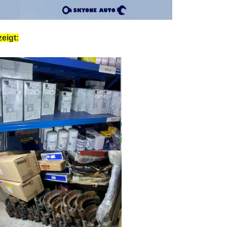
eigt: