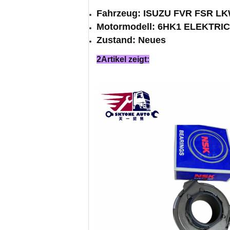
Fahrzeug: ISUZU FVR FSR L
Motormodell: 6HK1 ELEKTRI
Zustand: Neues
2Artikel zeigt: