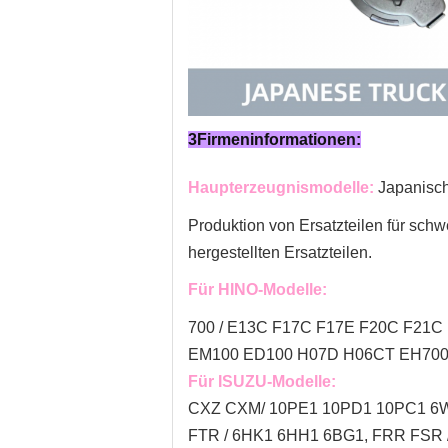
3Firmeninformationen:
Haupterzeugnismodelle:
Japanisc
Produktion von Ersatzteilen für sch
hergestellten Ersatzteilen.
Für HINO-Modelle:
700 / E13C F17C F17E F20C F21C 
EM100 ED100 H07D H06CT EH700
Für ISUZU-Modelle:
CXZ CXM/ 10PE1 10PD1 10PC1 6W
FTR / 6HK1 6HH1 6BG1, FRR FSR