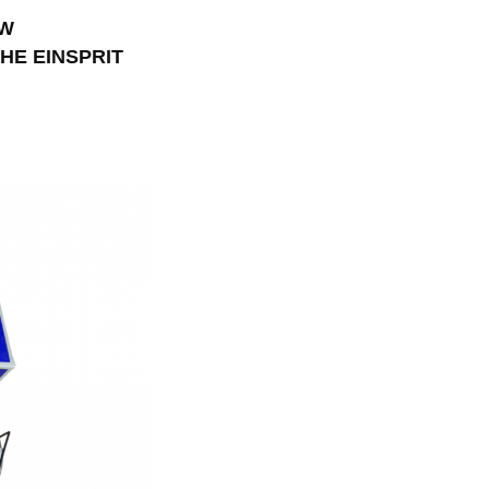
KW
CHE EINSPRIT