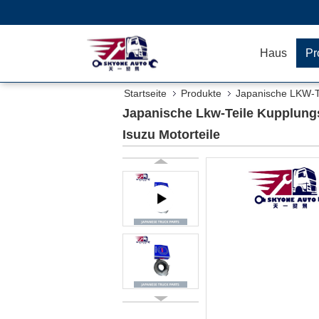
Haus
Pr
Startseite
Produkte
Japanische LKW-T
Motorteile
Japanische Lkw-Teile Kupplung
Isuzu Motorteile