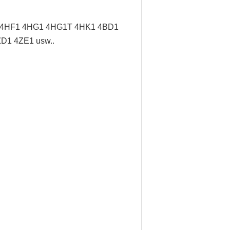
/ 4HF1 4HG1 4HG1T 4HK1 4BD1
D1 4ZE1 usw..