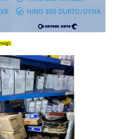
eigt: