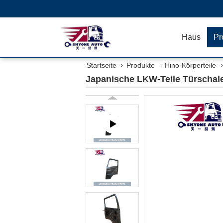
Haus
Pr
Startseite
Produkte
Hino-Körperteile
Japanische LKW-Teile Türscha