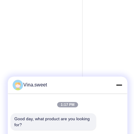
Vina.sweet
1:17 PM
Good day, what product are you looking 
for?