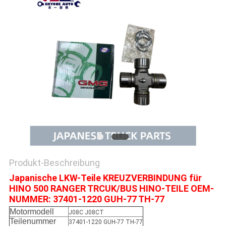
SITEMAP
PRIVACY
POLICY
Produkt-Beschreibung
Japanische LKW-Teile KREUZVERBINDUNG für
HINO 500 RANGER TRCUK/BUS HINO-TEILE OEM-
NUMMER: 37401-1220 GUH-77 TH-77
Motormodell
J08C J08CT
Teilenummer
37401-1220 GUH-77 TH-77