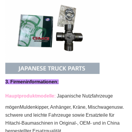
3. Firmeninformationen:
Hauptproduktmodelle:
Japanische Nutzfahrzeuge
mögen
Muldenkipper, Anhänger, Kräne, Mischwagen
usw.
schwere und leichte Fahrzeuge sowie Ersatzteile für
Hitachi-Baumaschinen in Original-, OEM- und in China
hergestellter Ersatzqualität.