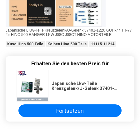
Japanische LKW-Teile Kreuzgelenk/U-Gelenk 37401-1220 GUH-77 TH-77
für HINO 500 RANGER LKW J08C J08CT HINO MOTORTEILE
Kuso Hino 500 Teile
Kolben Hino 500 Teile
11115-1121A
Erhalten Sie den besten Preis für
Japanische Lkw-Teile
Kreuzgelenk/U-Gelenk 37401-
1220 GUH-77 TH-77 Für HINO 500
RANGER Lkw J08C J08CT HINO
MOTORTEILE
Fortsetzen