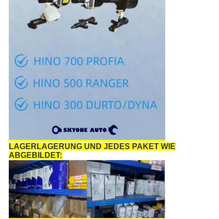
LAGERLAGERUNG UND JEDES PAKET WIE
ABGEBILDET: