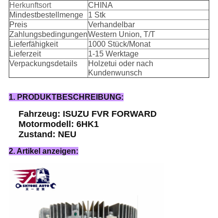
Herkunftsort
CHINA
Mindestbestellmenge
1 Stk
Preis
Verhandelbar
Zahlungsbedingungen
Western Union, T/T
Lieferfähigkeit
1000 Stück/Monat
Lieferzeit
1-15 Werktage
Verpackungsdetails
Holzetui oder nach
Kundenwunsch
1. PRODUKTBESCHREIBUNG:
Fahrzeug: ISUZU FVR FORWARD
Motormodell: 6HK1
Zustand: NEU
2. Artikel anzeigen: