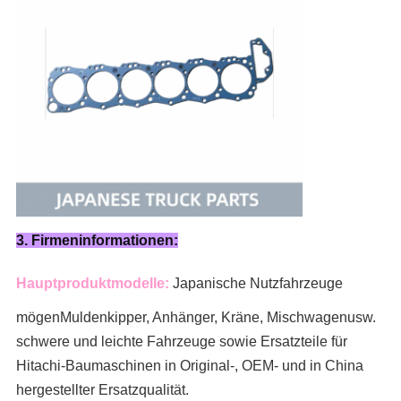
3. Firmeninformationen:
Hauptproduktmodelle:
Japanische Nutzfahrzeuge
mögen
Muldenkipper, Anhänger, Kräne, Mischwagen
usw.
schwere und leichte Fahrzeuge sowie Ersatzteile für
Hitachi-Baumaschinen in Original-, OEM- und in China
hergestellter Ersatzqualität.