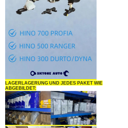
LAGERLAGERUNG UND JEDES PAKET WIE
ABGEBILDET: