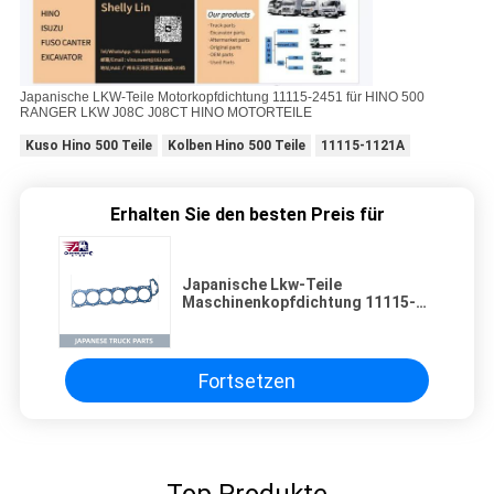
Japanische LKW-Teile Motorkopfdichtung 11115-2451 für HINO 500
RANGER LKW J08C J08CT HINO MOTORTEILE
Kuso Hino 500 Teile
Kolben Hino 500 Teile
11115-1121A
Erhalten Sie den besten Preis für
Japanische Lkw-Teile
Maschinenkopfdichtung 11115-
2451 Für HINO 500 RANGER Lkw
J08C J08CT HINO-Motorenteile
Fortsetzen