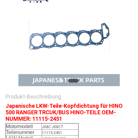
SITEMAP
PRIVACY
POLICY
Produkt-Beschreibung
Japanische LKW-Teile-Kopfdichtung für HINO
500 RANGER TRCUK/BUS HINO-TEILE OEM-
NUMMER: 11115-2451
Motormodell
J08C J08CT
Teilenummer
11115-2451