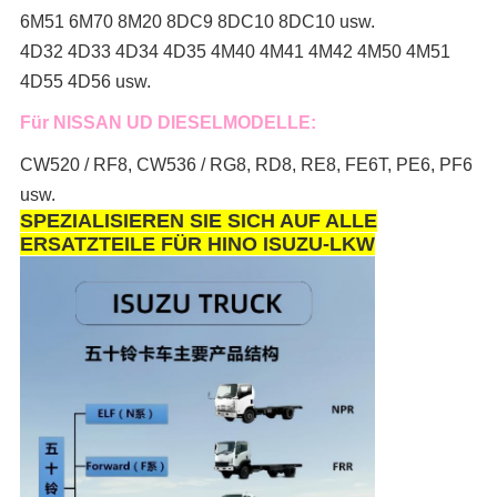
6M51 6M70 8M20 8DC9 8DC10 8DC10 usw.
4D32 4D33 4D34 4D35 4M40 4M41 4M42 4M50 4M51
4D55 4D56 usw.
Für NISSAN UD DIESELMODELLE:
CW520 / RF8, CW536 / RG8, RD8, RE8, FE6T, PE6, PF6
usw.
SPEZIALISIEREN SIE SICH AUF ALLE
ERSATZTEILE FÜR HINO ISUZU-LKW