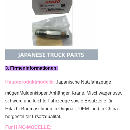
3. Firmeninformationen:
Hauptproduktmodelle:
Japanische Nutzfahrzeuge
mögen
Muldenkipper, Anhänger, Kräne, Mischwagen
usw.
schwere und leichte Fahrzeuge sowie Ersatzteile für
Hitachi-Baumaschinen in Original-, OEM- und in China
hergestellter Ersatzqualität.
Für HINO-MODELLE: