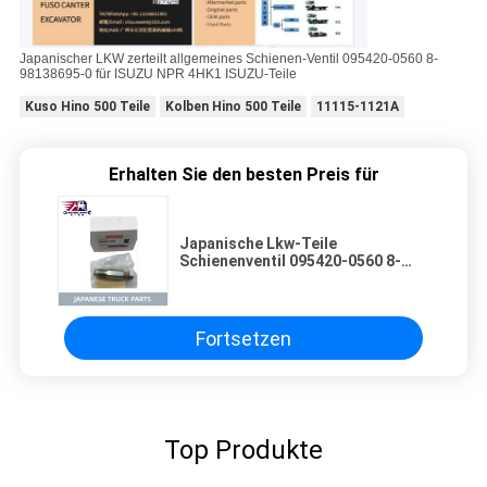
Japanischer LKW zerteilt allgemeines Schienen-Ventil 095420-0560 8-
98138695-0 für ISUZU NPR 4HK1 ISUZU-Teile
Kuso Hino 500 Teile
Kolben Hino 500 Teile
11115-1121A
Erhalten Sie den besten Preis für
Japanische Lkw-Teile
Schienenventil 095420-0560 8-
98138695-0 für ISUZU NPR 4HK1
ISUZU Teile
Fortsetzen
Top Produkte