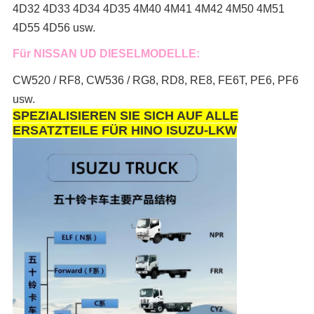
4D32 4D33 4D34 4D35 4M40 4M41 4M42 4M50 4M51
4D55 4D56 usw.
Für NISSAN UD DIESELMODELLE:
CW520 / RF8, CW536 / RG8, RD8, RE8, FE6T, PE6, PF6
usw.
SPEZIALISIEREN SIE SICH AUF ALLE
ERSATZTEILE FÜR HINO ISUZU-LKW