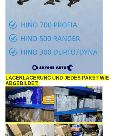
LAGERLAGERUNG UND JEDES PAKET WIE
ABGEBILDET: