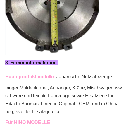
3. Firmeninformationen:
Hauptproduktmodelle:
Japanische Nutzfahrzeuge
mögen
Muldenkipper, Anhänger, Kräne, Mischwagen
usw.
schwere und leichte Fahrzeuge sowie Ersatzteile für
Hitachi-Baumaschinen in Original-, OEM- und in China
hergestellter Ersatzqualität.
Für HINO-MODELLE: