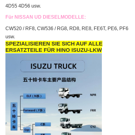
4D55 4D56 usw.
Für NISSAN UD DIESELMODELLE:
CW520 / RF8, CW536 / RG8, RD8, RE8, FE6T, PE6, PF6
usw.
SPEZIALISIEREN SIE SICH AUF ALLE
ERSATZTEILE FÜR HINO ISUZU-LKW