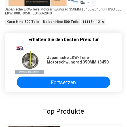
Japanische LKW-Teile Motorschwungrad 350MM 13450-2840 für HINO 500
LKW J08C J058T 13450-2840
Kuso Hino 500 Teile
Kolben Hino 500 Teile
11115-1121A
Erhalten Sie den besten Preis für
Japanische LKW-Teile
Motorschwungrad 350MM 13450-
2840 für HINO 500 LKW J08C
J058T 13450-2840
Fortsetzen
Top Produkte