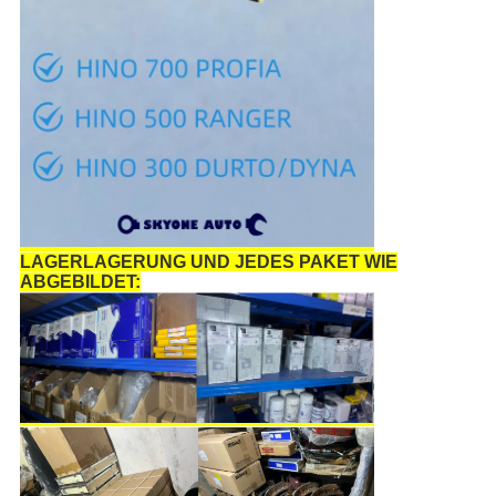
LAGERLAGERUNG UND JEDES PAKET WIE
ABGEBILDET: