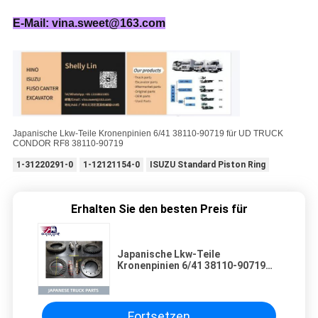
E-Mail: vina.sweet@163.com
Japanische Lkw-Teile Kronenpinien 6/41 38110-90719 für UD TRUCK
CONDOR RF8 38110-90719
1-31220291-0
1-12121154-0
ISUZU Standard Piston Ring
Erhalten Sie den besten Preis für
Japanische Lkw-Teile
Kronenpinien 6/41 38110-90719
für UD TRUCK CONDOR RF8
38110-90719
Fortsetzen