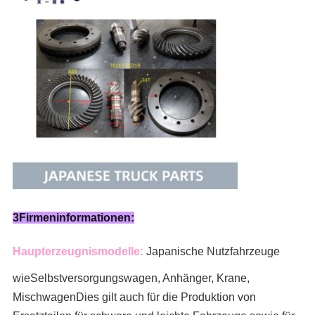
3Firmeninformationen:
Haupterzeugnismodelle:
Japanische Nutzfahrzeuge
wie
Selbstversorgungswagen, Anhänger, Krane,
Mischwagen
Dies gilt auch für die Produktion von