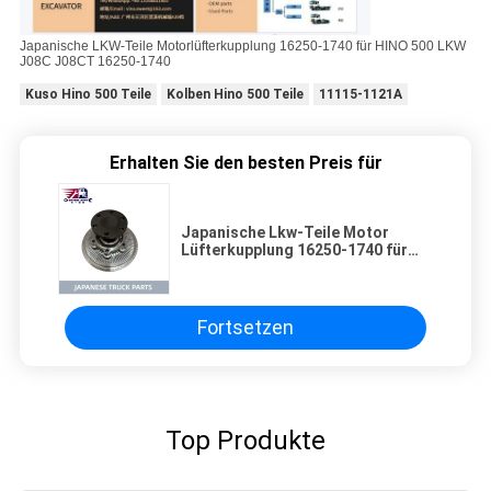
Japanische LKW-Teile Motorlüfterkupplung 16250-1740 für HINO 500 LKW
J08C J08CT 16250-1740
Kuso Hino 500 Teile
Kolben Hino 500 Teile
11115-1121A
Erhalten Sie den besten Preis für
Japanische Lkw-Teile Motor
Lüfterkupplung 16250-1740 für
HINO 500 Lkw J08C J08CT 16250-
1740
Fortsetzen
Top Produkte