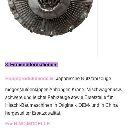
3. Firmeninformationen:
Hauptproduktmodelle:
Japanische Nutzfahrzeuge
mögen
Muldenkipper, Anhänger, Kräne, Mischwagen
usw.
schwere und leichte Fahrzeuge sowie Ersatzteile für
Hitachi-Baumaschinen in Original-, OEM- und in China
hergestellter Ersatzqualität.
Für HINO-MODELLE: