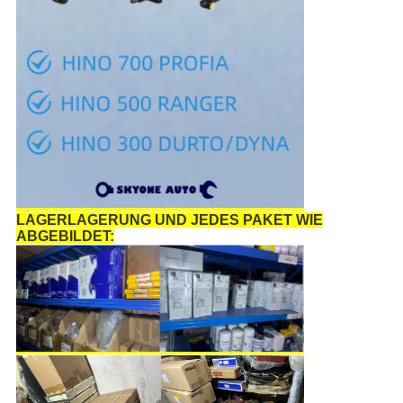
LAGERLAGERUNG UND JEDES PAKET WIE
ABGEBILDET: