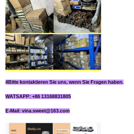
4Bitte kontaktieren Sie uns, wenn Sie Fragen haben.
WATSAPP: +86 13168831805
E-Mail: vina.sweet@163.com