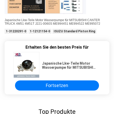
Japanische Lkw-Teile Motor Wasserpumpe für MITSUBISHI CANTER
TRUCK 4M51 4M51T J221-0060S ME994451 ME994522 ME995072
1-31220291-0
1-12121154-0
ISUZU Standard Piston Ring
Erhalten Sie den besten Preis für
Japanische Lkw-Teile Motor
Wasserpumpe für MITSUBISHI
CANTER TRUCK 4M51 4M51T
J221-0060S ME994451 ME994522
ME995072
Fortsetzen
Top Produkte