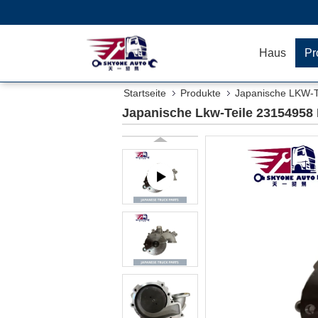
Haus
Pr
Startseite
Produkte
Japanische LKW-T
Japanische Lkw-Teile 2315495