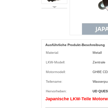
Ausführliche Produkt-Beschreibung
Material:
Metall
LKW-Modell:
Zentrale
Motormodell:
GH8E CD
Teilename:
Wasserp
Hervorheben:
UD QUES
Japanische LKW-Teile Moto