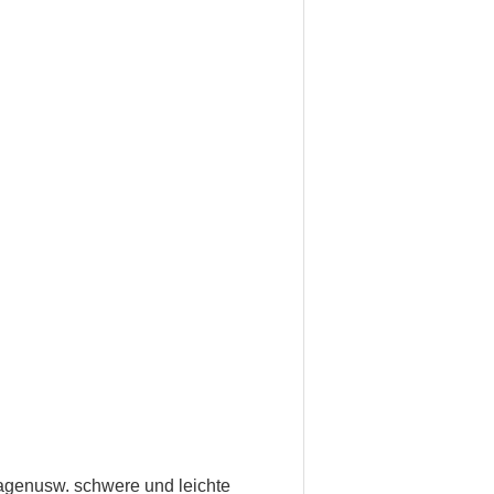
agen
usw. schwere und leichte