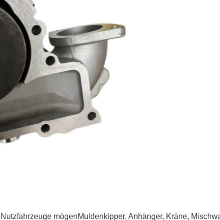
 Nutzfahrzeuge mögen
Muldenkipper, Anhänger, Kräne, Mischw