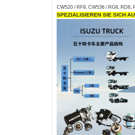
CW520 / RF8, CW536 / RG8, RD8, R
SPEZIALISIEREN SIE SICH A