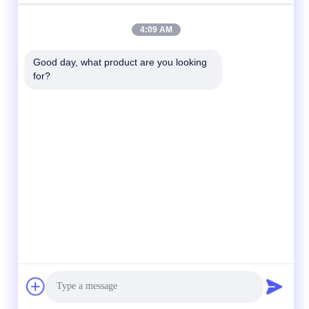
4:09 AM
Good day, what product are you looking 
for?