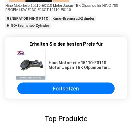
Hino Motorteile 15110-E0110 Motor Japan TBK Ölpumpe für HINO 700
PROFIA LKW E13C E13CT 15110-E0110
GENERATOR HINO P11C
Kuso-Bremsrad-Zylinder
HINO-Bremsrad-Zylinder
Erhalten Sie den besten Preis für
Hino Motorteile 15110-E0110
Motor Japan TBK Ölpumpe für
HINO 700 PROFIA LKW E13C E13CT
15110-E0110
Fortsetzen
Top Produkte