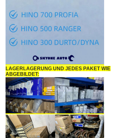
LAGERLAGERUNG UND JEDES PAKET WIE
ABGEBILDET: