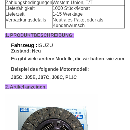
Zahlungsbedingungen
Western Union, T/T
Lieferfähigkeit
1000 Stück/Monat
Lieferzeit
1-15 Werktage
Verpackungsdetails
Neutrales Paket oder als
Kundenwunsch
1. PRODUKTBESCHREIBUNG:
Fahrzeug :
ISUZU
Zustand: Neu
Es gibt viele andere Modelle, die wir haben, wie zum
Beispiel das folgende Motormodell:
J05C, J05E, J07C, J08C, P11C
2. Artikel anzeigen: