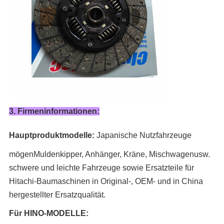
3. Firmeninformationen:
Hauptproduktmodelle:
Japanische Nutzfahrzeuge
mögen
Muldenkipper, Anhänger, Kräne, Mischwagen
usw.
schwere und leichte Fahrzeuge sowie Ersatzteile für
Hitachi-Baumaschinen in Original-, OEM- und in China
hergestellter Ersatzqualität.
Für HINO-MODELLE: