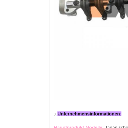
Unternehmensinformationen:
3.
Hauptprodukt-Modelle:
Japanisch