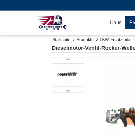
Haus
Pr
Startseite
Produkte
LKW-Ersatzteile
Dieselmotor-Ventil-Rocker-Well