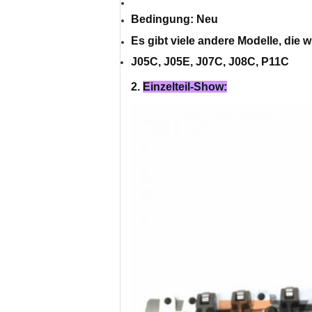
Bedingung: Neu
Es gibt viele andere Modelle, die
J05C, J05E, J07C, J08C, P11C
2.
Einzelteil-Show: