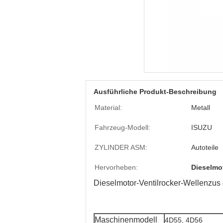
Ausführliche Produkt-Beschreibung
Material:
Metall
Fahrzeug-Modell:
ISUZU
ZYLINDER ASM:
Autoteile
Hervorheben:
Dieselmo
Dieselmotor-Ventilrocker-Wellen
Maschinenmodell
4D55, 4D56