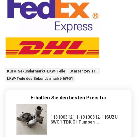
Kuso-Sekundärmarkt-LKW-Teile
Starter 24V 11T
LKW-Teile des Sekundärmarkt-6WG1
Erhalten Sie den besten Preis für
1131003121 1-13100312-1 ISUZU
6WG1 TBK Öl-Pumpen-
Versammlung