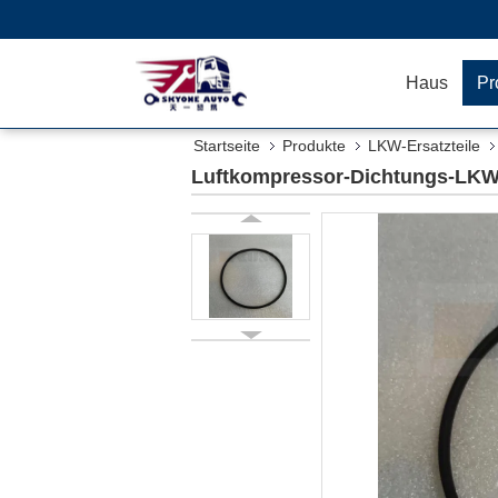
Haus
Pr
Startseite
Produkte
LKW-Ersatzteile
Luftkompressor-Dichtungs-LKW