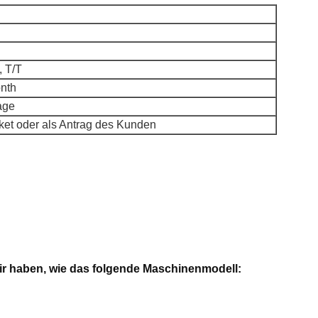
 T/T
nth
age
ket oder als Antrag des Kunden
 wir haben, wie das folgende Maschinenmodell: